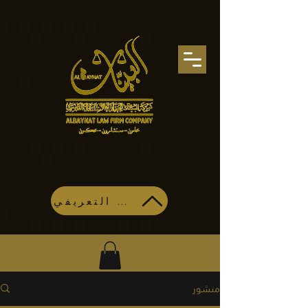
تحميل الملف التعريفي
منشور